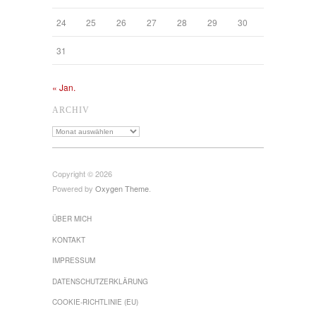
24
25
26
27
28
29
30
31
« Jan.
ARCHIV
Archiv
Copyright © 2026
Powered by
Oxygen Theme
.
ÜBER MICH
KONTAKT
IMPRESSUM
DATENSCHUTZ­ERKLÄRUNG
COOKIE-RICHTLINIE (EU)