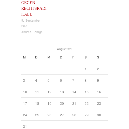
GEGEN
RECHTSRADI
KALE
9. September
2020
Andrea Johlige
August 2026
M
D
M
D
F
S
S
1
2
3
4
5
6
7
8
9
10
11
12
13
14
15
16
17
18
19
20
21
22
23
24
25
26
27
28
29
30
31