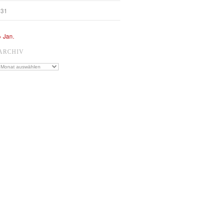
31
« Jan.
ARCHIV
Archiv