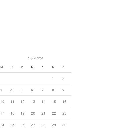
August 2026
M
D
M
D
F
S
S
1
2
3
4
5
6
7
8
9
10
11
12
13
14
15
16
17
18
19
20
21
22
23
24
25
26
27
28
29
30