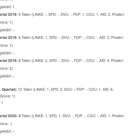
geklärt: 1
rtal 2019:
5 Taten (LINKE: -, SPD: -, DVU: -, FDP: 1, CDU: 1, AfD: 2, Piraten:
Grüne: 1)
geklärt: –
rtal 2019:
4 Taten (LINKE: 1, SPD: -, DVU: -, FDP: -, CDU: -, AfD: 2, Piraten:
Grüne: 1)
geklärt: –
rtal 2019:
8 Taten (LINKE: 2, SPD: -, DVU: -, FDP: -, CDU: -, AfD: 4, Piraten:
Grüne: 2)
geklärt: –
. Quartal):
12 Taten (LINKE: 1, SPD: 3, DVU: -, FDP: -, CDU: 1, AfD: 6,
 Grüne: 1)
: 1
rtal 2020: 3
Taten (LINKE: 1, SPD: 1, DVU: -, FDP: -, CDU: -, AfD: 1, Piraten:
Grüne: -)
geklärt: –