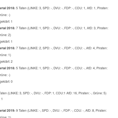
rtal 2018:
5 Taten (LINKE: 3, SPD: -, DVU: -, FDP: -, CDU: 1, AfD: 1, Piraten:
Grüne: -)
geklärt: 1
rtal 2018:
7 Taten (LINKE: 1, SPD: -, DVU: -, FDP: -, CDU: 1, AfD: 3, Piraten:
Grüne: 2)
geklärt: 1
rtal 2018:
7 Taten (LINKE: 2, SPD: -, DVU: -, FDP: -, CDU: -, AfD: 4, Piraten:
Grüne: 1)
geklärt: 2
rtal 2018:
5 Taten (LINKE: 1, SPD: -, DVU: -, FDP: -, CDU: -, AfD: 4, Piraten:
Grüne: -)
geklärt: 0
Taten (LINKE: 3, SPD: -, DVU: -, FDP: 1, CDU:1 AfD: 16, Piraten: -, Grüne: 5)
: 1
rtal 2019:
9 Taten (LINKE: -, SPD: -, DVU: -, FDP: -, CDU: -, AfD: 8, Piraten:
Grüne: 1)