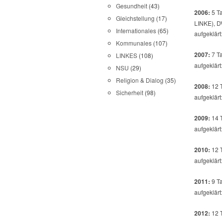
Gesundheit
(43)
2006:
5 Ta
Gleichstellung
(17)
LINKE), DV
Internationales
(65)
aufgeklärt
Kommunales
(107)
2007:
7 Ta
LINKES
(108)
aufgeklärt
NSU
(29)
Religion & Dialog
(35)
2008:
12 T
Sicherheit
(98)
aufgeklärt
2009:
14 T
aufgeklärt
2010:
12 T
aufgeklärt
2011:
9 Ta
aufgeklärt
2012:
12 T