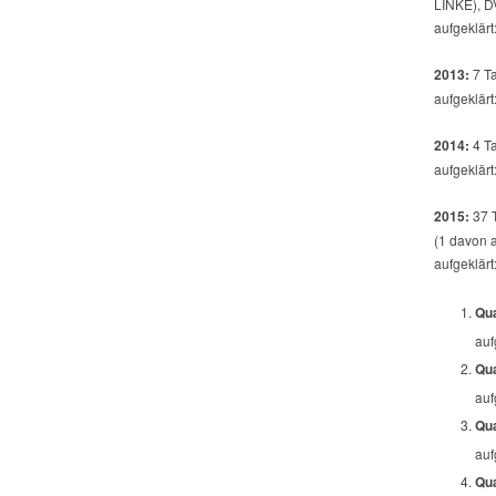
LINKE), DV
aufgeklärt
2013:
7 Ta
aufgeklärt
2014:
4 Ta
aufgeklärt
2015:
37 T
(1 davon a
aufgeklärt
Qua
auf
Qua
auf
Qua
auf
Qua