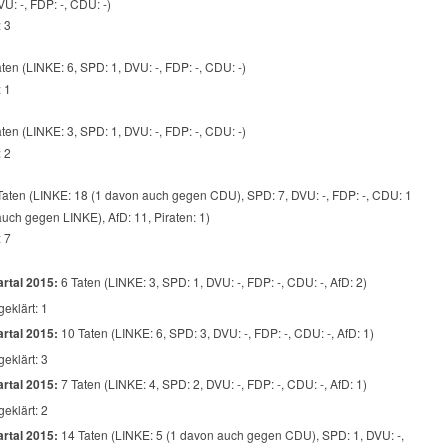
U: -, FDP: -, CDU: -)
: 3
ten (LINKE: 6, SPD: 1, DVU: -, FDP: -, CDU: -)
: 1
ten (LINKE: 3, SPD: 1, DVU: -, FDP: -, CDU: -)
: 2
aten (LINKE: 18 (1 davon auch gegen CDU), SPD: 7, DVU: -, FDP: -, CDU: 1
uch gegen LINKE), AfD: 11, Piraten: 1)
: 7
rtal 2015:
6 Taten (LINKE: 3, SPD: 1, DVU: -, FDP: -, CDU: -, AfD: 2)
geklärt: 1
rtal 2015:
10 Taten (LINKE: 6, SPD: 3, DVU: -, FDP: -, CDU: -, AfD: 1)
geklärt: 3
rtal 2015:
7 Taten (LINKE: 4, SPD: 2, DVU: -, FDP: -, CDU: -, AfD: 1)
geklärt: 2
rtal 2015:
14 Taten (LINKE: 5 (1 davon auch gegen CDU), SPD: 1, DVU: -,