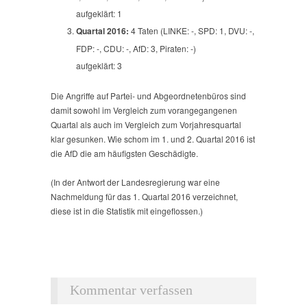
aufgeklärt: 1
Quartal 2016:
4 Taten (LINKE: -, SPD: 1, DVU: -,
FDP: -, CDU: -, AfD: 3, Piraten: -)
aufgeklärt: 3
Die Angriffe auf Partei- und Abgeordnetenbüros sind
damit sowohl im Vergleich zum vorangegangenen
Quartal als auch im Vergleich zum Vorjahresquartal
klar gesunken. Wie schom im 1. und 2. Quartal 2016 ist
die AfD die am häufigsten Geschädigte.
(In der Antwort der Landesregierung war eine
Nachmeldung für das 1. Quartal 2016 verzeichnet,
diese ist in die Statistik mit eingeflossen.)
Kommentar verfassen