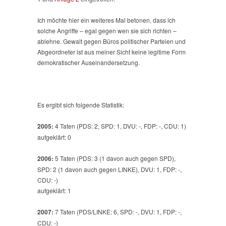
Ich möchte hier ein weiteres Mal betonen, dass ich
solche Angriffe – egal gegen wen sie sich richten –
ablehne. Gewalt gegen Büros politischer Parteien und
Abgeordneter ist aus meiner Sicht keine legitime Form
demokratischer Auseinandersetzung.
Es ergibt sich folgende Statistik:
2005:
4 Taten (PDS: 2, SPD: 1, DVU: -, FDP: -, CDU: 1)
aufgeklärt: 0
2006:
5 Taten (PDS: 3 (1 davon auch gegen SPD),
SPD: 2 (1 davon auch gegen LINKE), DVU: 1, FDP: -,
CDU: -)
aufgeklärt: 1
2007:
7 Taten (PDS/LINKE: 6, SPD: -, DVU: 1, FDP: -,
CDU: -)