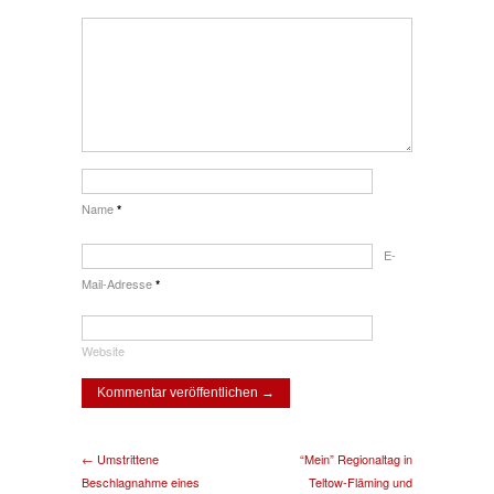
Name
*
E-
Mail-Adresse
*
Website
← Umstrittene
“Mein” Regionaltag in
Beschlagnahme eines
Teltow-Fläming und