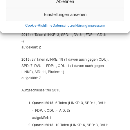
Ablehnen
2013:
7 Taten (LINKE: 6, SPD: 1, DVU: -, FDP: -, CDU:
Einstellungen ansehen
-)
aufgeklärt: 1
Cookie-Richtlinie
Datenschutz­erklärung
Impressum
2014:
4 Taten (LINKE: 3, SPD: 1, DVU: -, FDP: -, CDU:
-)
aufgeklärt: 2
2015:
37 Taten (LINKE: 18 (1 davon auch gegen CDU),
SPD: 7, DVU: -, FDP: -, CDU: 1 (1 davon auch gegen
LINKE), AfD: 11, Piraten: 1)
aufgeklärt: 7
Aufgeschlüsselt für 2015
Quartal 2015:
6 Taten (LINKE: 3, SPD: 1, DVU:
-, FDP: -, CDU: -, AfD: 2)
aufgeklärt: 1
Quartal 2015:
10 Taten (LINKE: 6, SPD: 3, DVU: