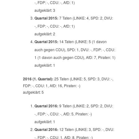
-, FDP: -, CDU: -, AfD: 1)
aufgeklärt: 3
Quartal 2015:
7 Taten (LINKE: 4, SPD: 2, DVU:
-, FDP: -, CDU: -, AfD: 1)
aufgeklärt: 2
Quartal 2015:
14 Taten (LINKE: 5 (1 davon
auch gegen CDU), SPD: 1, DVU: -, FDP: -, CDU:
1 (1 davon auch gegen CDU), AfD: 7, Piraten: 1)
aufgeklärt: 1
2016 (1. Quartal):
25 Taten (LINKE: 5, SPD: 3, DVU: -,
FDP: -, CDU: 1, AfD: 16, Piraten: -)
aufgeklärt: 5
Quartal 2016:
9 Taten (LINKE: 2, SPD: 2, DVU:
-, FDP: -, CDU: -, AfD: 5, Piraten: -)
aufgeklärt: 1
Quartal 2016:
12 Taten (LINKE: 3, SPD: -, DVU:
-, FDP: -, CDU: 1, AfD: 8, Piraten: -)