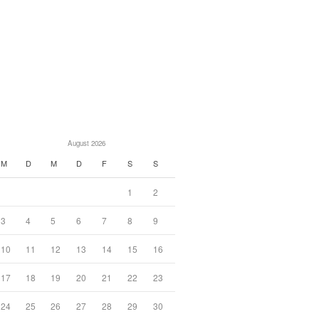
August 2026
M
D
M
D
F
S
S
1
2
3
4
5
6
7
8
9
10
11
12
13
14
15
16
17
18
19
20
21
22
23
24
25
26
27
28
29
30