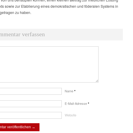
ikts sowie zur Etablierung eines demokratischen und föderalen Systems in
igetragen zu haben.
mmentar verfassen
Name
*
E-Mail-Adresse
*
Website