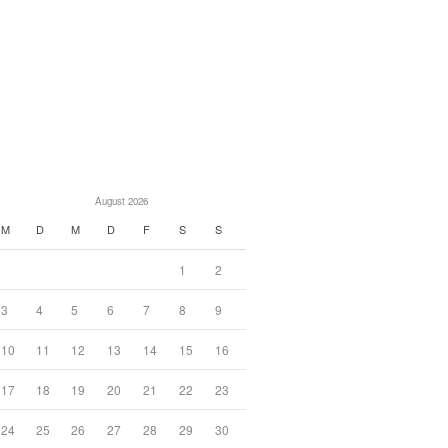
August 2026
M
D
M
D
F
S
S
1
2
3
4
5
6
7
8
9
10
11
12
13
14
15
16
17
18
19
20
21
22
23
24
25
26
27
28
29
30