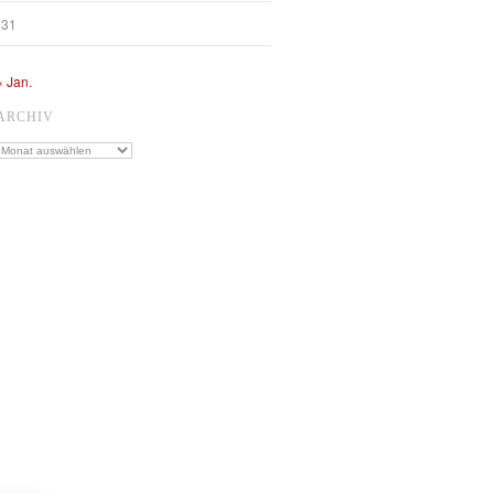
31
« Jan.
ARCHIV
Archiv