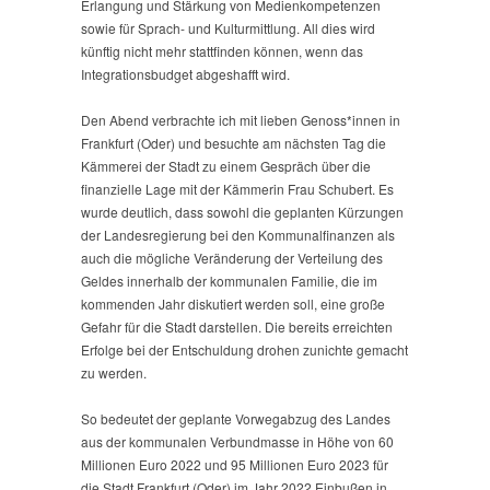
Erlangung und Stärkung von Medienkompetenzen
sowie für Sprach- und Kulturmittlung. All dies wird
künftig nicht mehr stattfinden können, wenn das
Integrationsbudget abgeshafft wird.
Den Abend verbrachte ich mit lieben Genoss*innen in
Frankfurt (Oder) und besuchte am nächsten Tag die
Kämmerei der Stadt zu einem Gespräch über die
finanzielle Lage mit der Kämmerin Frau Schubert. Es
wurde deutlich, dass sowohl die geplanten Kürzungen
der Landesregierung bei den Kommunalfinanzen als
auch die mögliche Veränderung der Verteilung des
Geldes innerhalb der kommunalen Familie, die im
kommenden Jahr diskutiert werden soll, eine große
Gefahr für die Stadt darstellen. Die bereits erreichten
Erfolge bei der Entschuldung drohen zunichte gemacht
zu werden.
So bedeutet der geplante Vorwegabzug des Landes
aus der kommunalen Verbundmasse in Höhe von 60
Millionen Euro 2022 und 95 Millionen Euro 2023 für
die Stadt Frankfurt (Oder) im Jahr 2022 Einbußen in