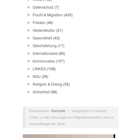
Datenschutz
(7)
Flucht & Migration
(430)
Frieden
(46)
Gedenkkultur
(31)
Gesundheit
(43)
Gleichstellung
(17)
Internationales
(65)
Kommunales
(107)
LINKES
(108)
NSU
(29)
Religion & Dialog
(35)
Sicherheit
(98)
Durchsuchen:
Startseite
/
Gespräche in Frankfurt
(Oder) zu den Kürzungen im Integrationsbereich und zur
Haushaltslage der Stadt