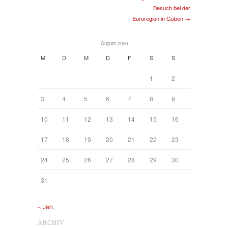
Besuch bei der
Euroregion in Guben →
August 2026
M
D
M
D
F
S
S
1
2
3
4
5
6
7
8
9
10
11
12
13
14
15
16
17
18
19
20
21
22
23
24
25
26
27
28
29
30
31
« Jan.
ARCHIV