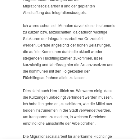
Migrationssozialarbeit II und der geplanten
Abschaffung des Integrationsbudgets.
Ich warne schon seit Monaten davor, diese Instrumente
zu kürzen bzw. abzuschaffen, da dadurch wichtige
Strukturen der Integrationsarbeit vor Ort zerstört
werden. Gerade angesichts der hohen Belastungen,
die auf die Kommunen durch die aktuell wieder
steigenden Flüchtlingszahlen zukommen, ist es
kurzsichtig und fahrlässig hier die Axt anzusetzen und
die kommunen mit den Folgekosten der
Flüchtlingsaufnahme allein zu lassen.
Dies sieht auch Herr Ullrich so. Wir waren einig, dass
die Kürzungen unbedingt verhindert werden müssen.
Ich habe ihn gebeten, zu schildern, wie die Mittel aus
beiden Instrumenten in der Stadt verwendet werden,
um transparent zu machen, in welchen Bereichen
empfindliche Einschnitte der Arbeit drohen.
Die Migrationssozialarbeit für anerkannte Flüchtlinge