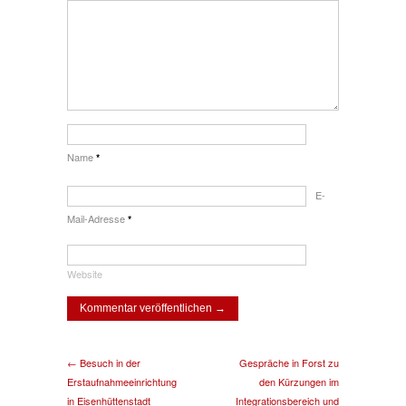
Name
*
E-
Mail-Adresse
*
Website
← Besuch in der
Gespräche in Forst zu
Erstaufnahmeeinrichtung
den Kürzungen im
in Eisenhüttenstadt
Integrationsbereich und