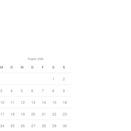
August 2026
M
D
M
D
F
S
S
1
2
3
4
5
6
7
8
9
10
11
12
13
14
15
16
17
18
19
20
21
22
23
24
25
26
27
28
29
30