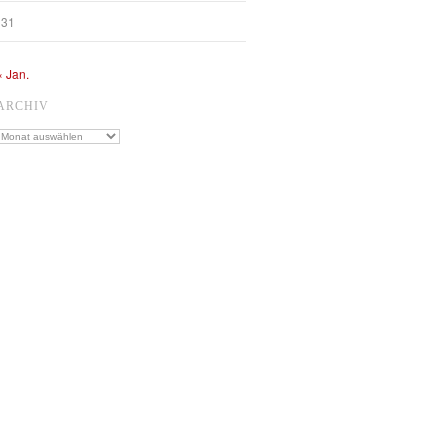
31
« Jan.
ARCHIV
Archiv