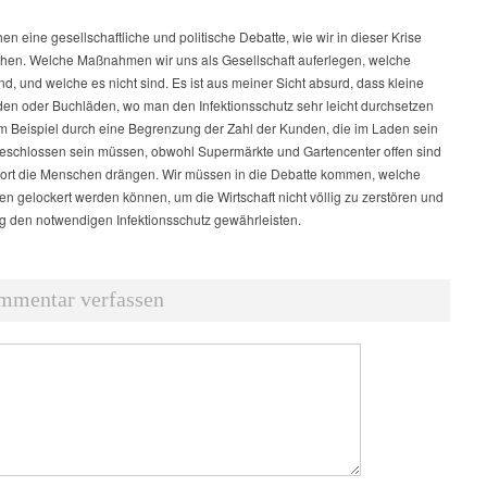
en eine gesellschaftliche und politische Debatte, wie wir in dieser Krise
hen. Welche Maßnahmen wir uns als Gesellschaft auferlegen, welche
ind, und welche es nicht sind. Es ist aus meiner Sicht absurd, dass kleine
en oder Buchläden, wo man den Infektionsschutz sehr leicht durchsetzen
m Beispiel durch eine Begrenzung der Zahl der Kunden, die im Laden sein
geschlossen sein müssen, obwohl Supermärkte und Gartencenter offen sind
dort die Menschen drängen. Wir müssen in die Debatte kommen, welche
 gelockert werden können, um die Wirtschaft nicht völlig zu zerstören und
ig den notwendigen Infektionsschutz gewährleisten.
mmentar verfassen