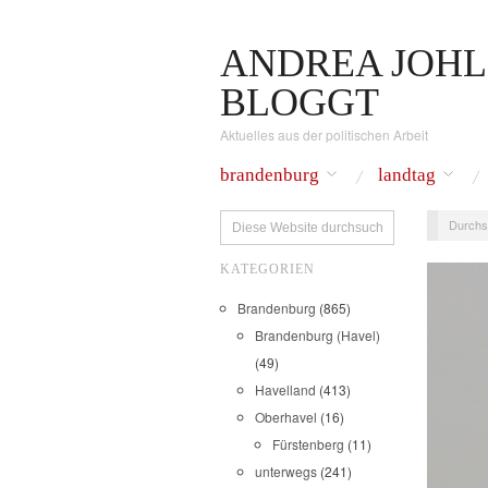
ANDREA JOHL
BLOGGT
Aktuelles aus der politischen Arbeit
brandenburg
landtag
Durchs
KATEGORIEN
Brandenburg
(865)
Brandenburg (Havel)
(49)
Havelland
(413)
Oberhavel
(16)
Fürstenberg
(11)
unterwegs
(241)