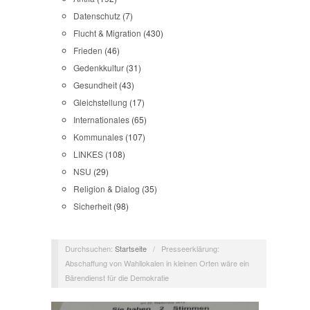
Datenschutz
(7)
Flucht & Migration
(430)
Frieden
(46)
Gedenkkultur
(31)
Gesundheit
(43)
Gleichstellung
(17)
Internationales
(65)
Kommunales
(107)
LINKES
(108)
NSU
(29)
Religion & Dialog
(35)
Sicherheit
(98)
Durchsuchen:
Startseite
/
Presseerklärung:
Abschaffung von Wahllokalen in kleinen Orten wäre ein
Bärendienst für die Demokratie