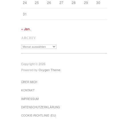
24
25
26
27
28
29
30
31
« Jan.
ARCHIV
Archiv
Copyright © 2026
Powered by
Oxygen Theme
.
ÜBER MICH
KONTAKT
IMPRESSUM
DATENSCHUTZ­ERKLÄRUNG
COOKIE-RICHTLINIE (EU)