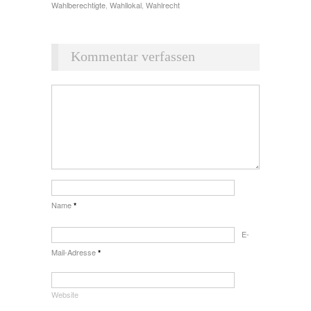
Wahlberechtigte
,
Wahllokal
,
Wahlrecht
Kommentar verfassen
Name
*
E-
Mail-Adresse
*
Website