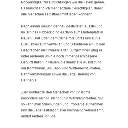
Notwendigkeit für Einrichtungen wie die Tafeln geben.
Es braucht endlich mehr soziale Gerechtigkeit, damit
alle Menschen selbstbestimmt leben können!“
Nach einem Besuch der neu gestalteten Ausstellung
im Schloss Ribbeck ging es dann zum Lindenplatz in
Nauen. Dort luden gemütliche rote Sofas und kühle
Eisslushies zum Verweilen und Diskutieren ein. In den
Gesprächen miit interessierten Bürger*innen ging es
unter anderem um die noch immer geschlossene
Geburtsstation in Nauen, die finanzielle Ausstattung
der Kommunen, um Jagd- und Waffenrecht, Mieten,
Bahnverbindungen sowie die Legalisierung von
Cannabis.
„Der Kontakt zu den Menschen vor Ort ist mir
besonders wichtig, nicht nur in Wahlkampfzeiten. Nur
so kann man Stimmungen und Probleme aufnehmen
und die Lebenssituation aller nachhaltig verbessern“,
erklärt Andrea Johlige.