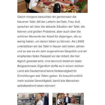
Gleich morgens besuchten wir gemeinsam die
Nauener Tafel. Mit der Leiterin derTafel, Frau Sult,
sprachen wir über die aktuelle Situation der Tafel, die
kleinen und großen Probleme, aber auch über die
schönen Momente der Arbeit für diejenigen, die zu
wenig haben, um davon leben zu können. Als LINKE
unterstützen wir die Tafel in Nauen seit vielen Jahren
und so war es ein sehr angenehmes Gespräch und wir
empfanden tiefen Respekt vor der Arbeit, die hier
täglich geleistet wird. Und dennoch bleibt ein fader
Beigeschmack: Eigentlich dürfte es in einem reichen
Land wie Deutschland keine Notwendigkeit für
Einrichtungen wie Tafeln geben. Es braucht endlich
mehr soziale Gerechtigkeit, damit alle Menschen
selbstbestimmt leben können!