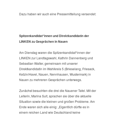
Dazu haben wir auch eine Pressemitteilung versendet:
Spitzenkandidat*innen und Direktkandidatin der
LINKEN zu Gesprächen in Nauen
Am Dienstag waren die Spitzenkandidat*innen der
LINKEN zur Landtagswahl, Kathrin Dannenberg und
Sebastian Walter, gemeinsam mit unserer
Direktkandidatin im Wahlkreis 5 (Brieselang, Friesack,
Ketzin/Havel, Nauen, Nennhausen, Wustermark) in
Nauen zu mehreren Gesprächen unterwegs.
Zunächst besuchten die drei die Nauener Tafel. Mit der
Leiterin, Marina Sult, sprachen sie über die aktuelle
Situation sowie die kleinen und großen Probleme. Am
Ende waren sich alle einig: „Eigentlich dürfte es in
einem reichen Land wie Deutschland keine