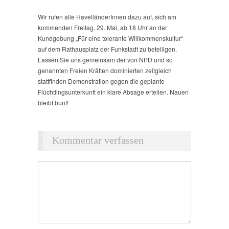
Wir rufen alle HavelländerInnen dazu auf, sich am
kommenden Freitag, 29. Mai, ab 18 Uhr an der
Kundgebung „Für eine tolerante Willkommenskultur“
auf dem Rathausplatz der Funkstadt zu beteiligen.
Lassen Sie uns gemeinsam der von NPD und so
genannten Freien Kräften dominierten zeitgleich
stattfinden Demonstration gegen die geplante
Flüchtlingsunterkunft ein klare Absage erteilen. Nauen
bleibt bunt!
Kommentar verfassen