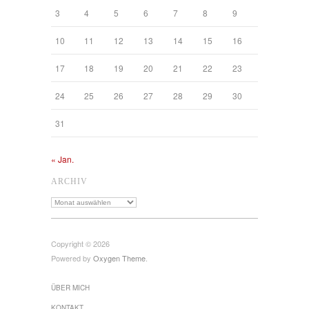
3
4
5
6
7
8
9
10
11
12
13
14
15
16
17
18
19
20
21
22
23
24
25
26
27
28
29
30
31
« Jan.
ARCHIV
Archiv
Copyright © 2026
Powered by
Oxygen Theme
.
ÜBER MICH
KONTAKT