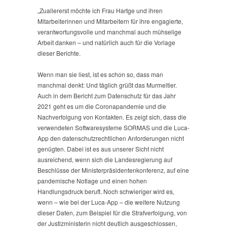
„Zuallererst möchte ich Frau Hartge und ihren
Mitarbeiterinnen und Mitarbeitern für ihre engagierte,
verantwortungsvolle und manchmal auch mühselige
Arbeit danken – und natürlich auch für die Vorlage
dieser Berichte.
Wenn man sie liest, ist es schon so, dass man
manchmal denkt: Und täglich grüßt das Murmeltier.
Auch in dem Bericht zum Datenschutz für das Jahr
2021 geht es um die Coronapandemie und die
Nachverfolgung von Kontakten. Es zeigt sich, dass die
verwendeten Softwaresysteme SORMAS und die Luca-
App den datenschutzrechtlichen Anforderungen nicht
genügten. Dabei ist es aus unserer Sicht nicht
ausreichend, wenn sich die Landesregierung auf
Beschlüsse der Ministerpräsidentenkonferenz, auf eine
pandemische Notlage und einen hohen
Handlungsdruck beruft. Noch schwieriger wird es,
wenn – wie bei der Luca-App – die weitere Nutzung
dieser Daten, zum Beispiel für die Strafverfolgung, von
der Justizministerin nicht deutlich ausgeschlossen,