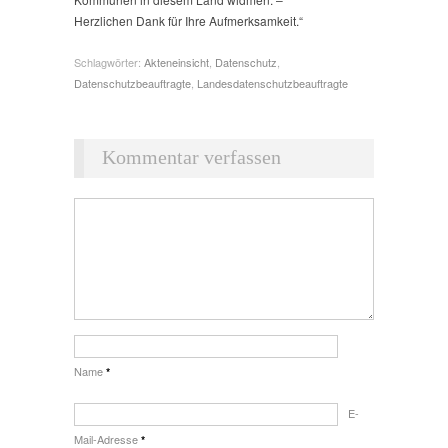
Herzlichen Dank für Ihre Aufmerksamkeit.“
Schlagwörter:
Akteneinsicht
,
Datenschutz
,
Datenschutzbeauftragte
,
Landesdatenschutzbeauftragte
Kommentar verfassen
Name
*
E-
Mail-Adresse
*