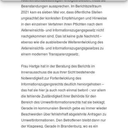
Beanstandungen aussprechen. Im Berichtszeitraum
2021 kam es sieben Mal vor, dass öffentliche Stellen
ungeachtet der konkreten Empfehlungen und Hinweise
in den einzelnen Verfahren ihren Pflichten nach dem
Akteneinsichts- und Informationszugangsgesetz nicht
nachgekommen sind. Das ist keine gute Nachricht –
ebenso wie die ausbleibende Weiterentwicklung des
Akteneinsichts- und Informationszugangsgesetzes zu
einem modernen Transparenzgesetz.
Frau Hartge hat in der Beratung des Berichts im
Innenausschuss die aus ihrer Sicht bestehende
Notwendigkeit zur Fortentwicklung des
Informationszugangsrechts deutlich hervorgehoben –
das hat sie hier ja auch noch einmal betont -; vor allem
die fehlende Zuständigkeit ihrer Behörde für den
Bereich des Umweltinformationsrechts hat sie beklagt.
Gerade im kommunalen Bereich gebe es immer wieder
Beschwerden über fehlehrhaft abgelehnte Anfragen zu
Umweltinformationen. Den Betroffenen bleibt dann nur
der Klageweg. Gerade in Brandenburg, wo es ein