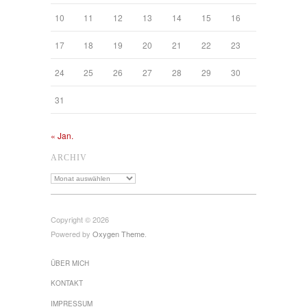
10
11
12
13
14
15
16
17
18
19
20
21
22
23
24
25
26
27
28
29
30
31
« Jan.
ARCHIV
Archiv
Copyright © 2026
Powered by
Oxygen Theme
.
ÜBER MICH
KONTAKT
IMPRESSUM