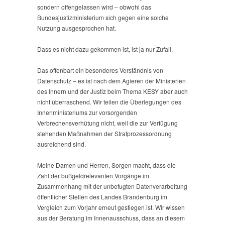
sondern offengelassen wird – obwohl das
Bundesjustizministerium sich gegen eine solche
Nutzung ausgesprochen hat.
Dass es nicht dazu gekommen ist, ist ja nur Zufall.
Das offenbart ein besonderes Verständnis von
Datenschutz – es ist nach dem Agieren der Ministerien
des Innern und der Justiz beim Thema KESY aber auch
nicht überraschend. Wir teilen die Überlegungen des
Innenministeriums zur vorsorgenden
Verbrechensverhütung nicht, weil die zur Verfügung
stehenden Maßnahmen der Strafprozessordnung
ausreichend sind.
Meine Damen und Herren, Sorgen macht, dass die
Zahl der bußgeldrelevanten Vorgänge im
Zusammenhang mit der unbefugten Datenverarbeitung
öffentlicher Stellen des Landes Brandenburg im
Vergleich zum Vorjahr erneut gestiegen ist. Wir wissen
aus der Beratung im Innenausschuss, dass an diesem