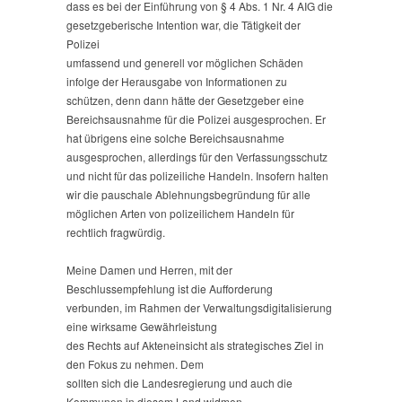
dass es bei der Einführung von § 4 Abs. 1 Nr. 4 AIG die
gesetzgeberische Intention war, die Tätigkeit der
Polizei
umfassend und generell vor möglichen Schäden
infolge der Herausgabe von Informationen zu
schützen, denn dann hätte der Gesetzgeber eine
Bereichsausnahme für die Polizei ausgesprochen. Er
hat übrigens eine solche Bereichsausnahme
ausgesprochen, allerdings für den Verfassungsschutz
und nicht für das polizeiliche Handeln. Insofern halten
wir die pauschale Ablehnungsbegründung für alle
möglichen Arten von polizeilichem Handeln für
rechtlich fragwürdig.
Meine Damen und Herren, mit der
Beschlussempfehlung ist die Aufforderung
verbunden, im Rahmen der Verwaltungsdigitalisierung
eine wirksame Gewährleistung
des Rechts auf Akteneinsicht als strategisches Ziel in
den Fokus zu nehmen. Dem
sollten sich die Landesregierung und auch die
Kommunen in diesem Land widmen. –