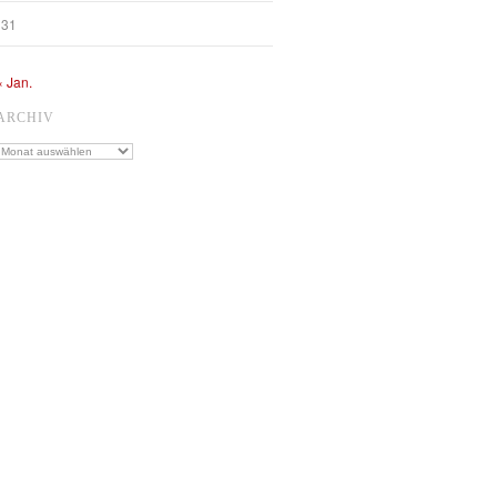
31
« Jan.
ARCHIV
Archiv