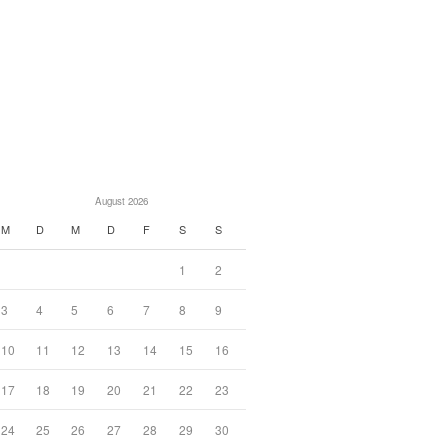
August 2026
M
D
M
D
F
S
S
1
2
3
4
5
6
7
8
9
10
11
12
13
14
15
16
17
18
19
20
21
22
23
24
25
26
27
28
29
30