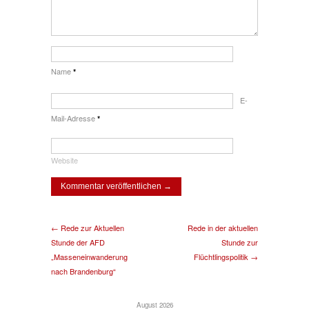
Name
*
E-
Mail-Adresse
*
Website
← Rede zur Aktuellen
Rede in der aktuellen
Stunde der AFD
Stunde zur
„Masseneinwanderung
Flüchtlingspolitik →
nach Brandenburg“
August 2026