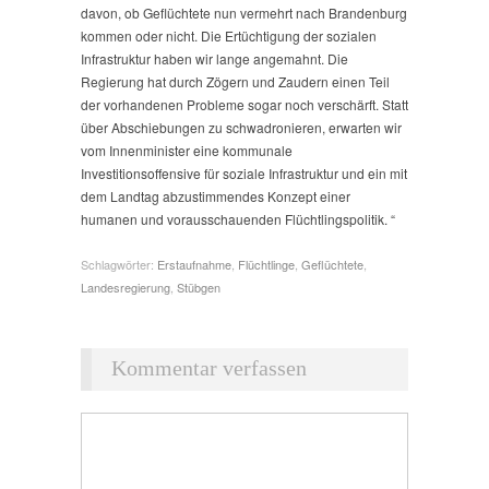
davon, ob Geflüchtete nun vermehrt nach Brandenburg
kommen oder nicht. Die Ertüchtigung der sozialen
Infrastruktur haben wir lange angemahnt. Die
Regierung hat durch Zögern und Zaudern einen Teil
der vorhandenen Probleme sogar noch verschärft. Statt
über Abschiebungen zu schwadronieren, erwarten wir
vom Innenminister eine kommunale
Investitionsoffensive für soziale Infrastruktur und ein mit
dem Landtag abzustimmendes Konzept einer
humanen und vorausschauenden Flüchtlingspolitik. “
Schlagwörter:
Erstaufnahme
,
Flüchtlinge
,
Geflüchtete
,
Landesregierung
,
Stübgen
Kommentar verfassen