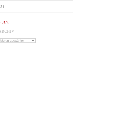
31
« Jan.
ARCHIV
Archiv