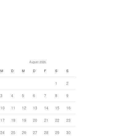
August 2026
M
D
M
D
F
S
S
1
2
3
4
5
6
7
8
9
10
11
12
13
14
15
16
17
18
19
20
21
22
23
24
25
26
27
28
29
30