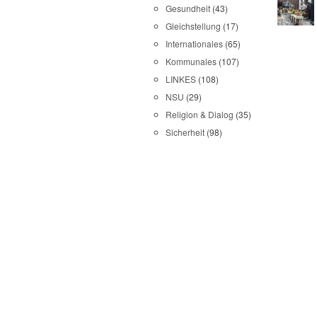
Gesundheit
(43)
Gleichstellung
(17)
Internationales
(65)
Kommunales
(107)
LINKES
(108)
NSU
(29)
Religion & Dialog
(35)
Sicherheit
(98)