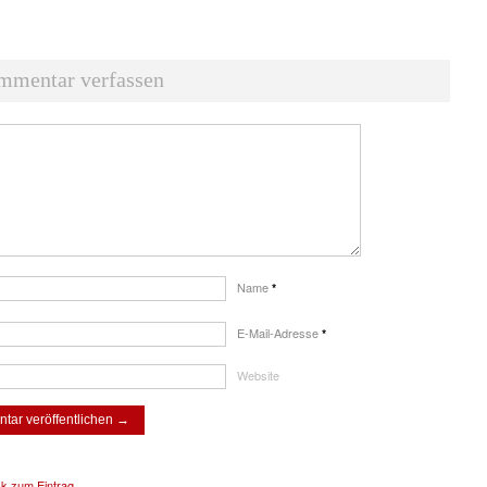
mmentar verfassen
Name
*
E-Mail-Adresse
*
Website
ck zum Eintrag