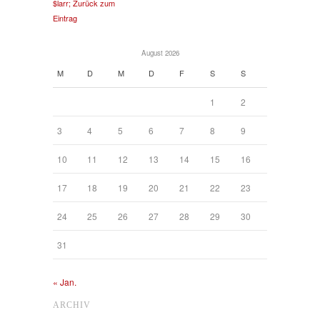
$larr; Zurück zum
Eintrag
August 2026
M
D
M
D
F
S
S
1
2
3
4
5
6
7
8
9
10
11
12
13
14
15
16
17
18
19
20
21
22
23
24
25
26
27
28
29
30
31
« Jan.
ARCHIV