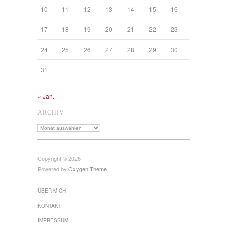
10
11
12
13
14
15
16
17
18
19
20
21
22
23
24
25
26
27
28
29
30
31
« Jan.
ARCHIV
Archiv
Copyright © 2026
Powered by
Oxygen Theme
.
ÜBER MICH
KONTAKT
IMPRESSUM