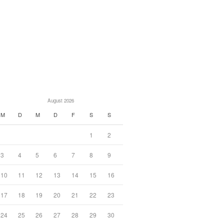
August 2026
M
D
M
D
F
S
S
1
2
3
4
5
6
7
8
9
10
11
12
13
14
15
16
17
18
19
20
21
22
23
24
25
26
27
28
29
30