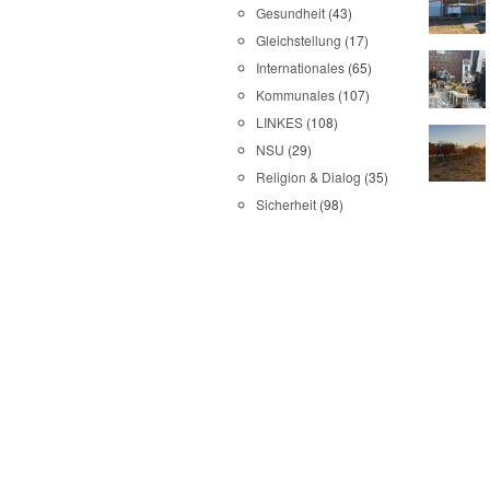
Gesundheit
(43)
Gleichstellung
(17)
Internationales
(65)
Kommunales
(107)
LINKES
(108)
NSU
(29)
Religion & Dialog
(35)
Sicherheit
(98)