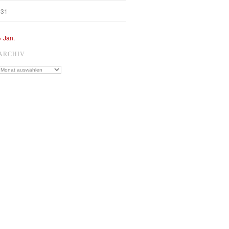
31
« Jan.
ARCHIV
Archiv