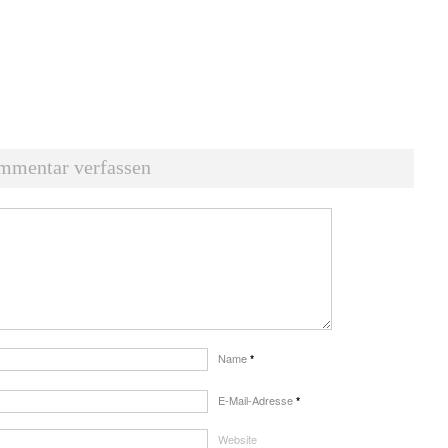
mmentar verfassen
Name
*
E-Mail-Adresse
*
Website