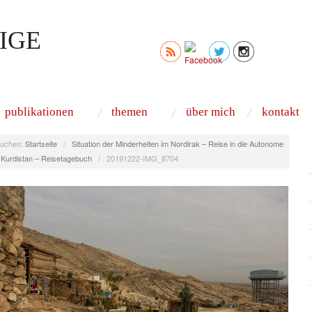
IGE
publikationen
themen
über mich
kontakt
uchen:
Startseite
/
Situation der Minderheiten im Nordirak – Reise in die Autonome
 Kurdistan – Reisetagebuch
/
20191222-IMG_8704