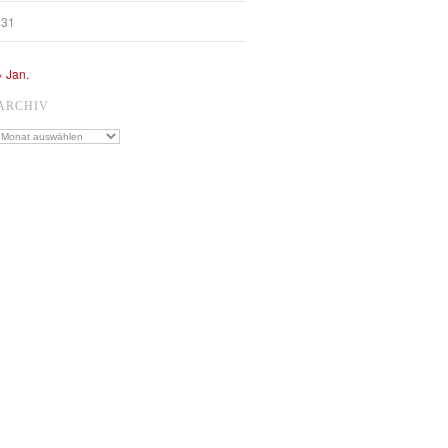
31
« Jan.
ARCHIV
Archiv