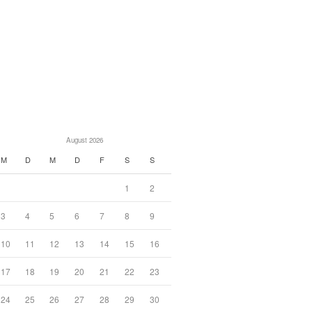
August 2026
M
D
M
D
F
S
S
1
2
3
4
5
6
7
8
9
10
11
12
13
14
15
16
17
18
19
20
21
22
23
24
25
26
27
28
29
30