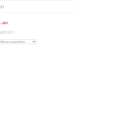
31
« Jan.
ARCHIV
Archiv