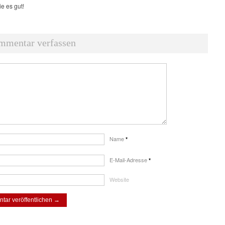
e es gut!
mmentar verfassen
Name
*
E-Mail-Adresse
*
Website