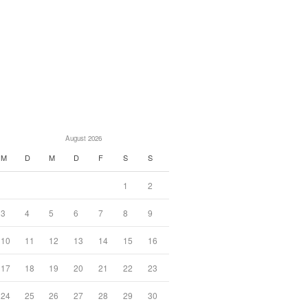
August 2026
M
D
M
D
F
S
S
1
2
3
4
5
6
7
8
9
10
11
12
13
14
15
16
17
18
19
20
21
22
23
24
25
26
27
28
29
30