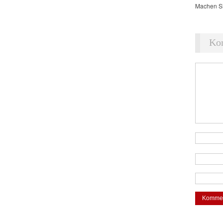
Machen Si
Ko