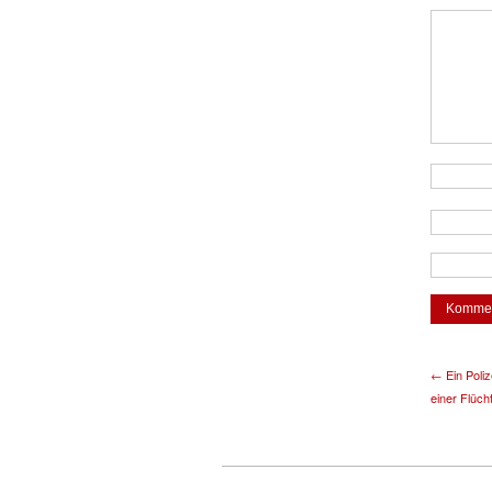
← Ein Poli
einer Flüch