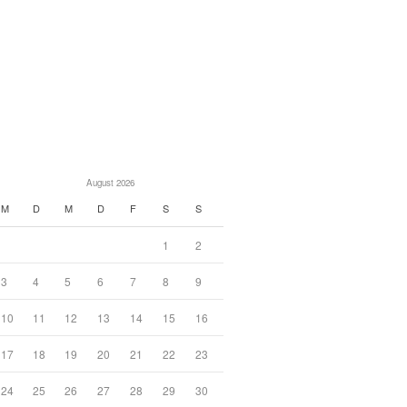
August 2026
M
D
M
D
F
S
S
1
2
3
4
5
6
7
8
9
10
11
12
13
14
15
16
17
18
19
20
21
22
23
24
25
26
27
28
29
30