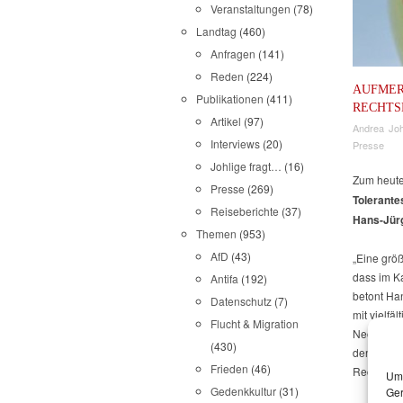
Veranstaltungen
(78)
Landtag
(460)
Anfragen
(141)
Reden
(224)
AUFMER
Publikationen
(411)
RECHTS
Artikel
(97)
Andrea Joh
Interviews
(20)
Presse
Johlige fragt…
(16)
Zum heute
Presse
(269)
Tolerante
Reiseberichte
(37)
Hans-Jür
Themen
(953)
AfD
(43)
„Eine grö
dass im K
Antifa
(192)
betont Han
Datenschutz
(7)
mit vielfä
Flucht & Migration
Neofaschi
(430)
den Haush
Frieden
(46)
Rechtsext
Um 
Gedenkkultur
(31)
Ger