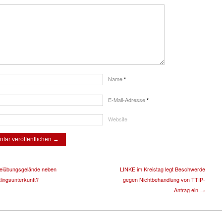
Name
*
E-Mail-Adresse
*
Website
zeiübungsgelände neben
LINKE im Kreistag legt Beschwerde
tlingsunterkunft?
gegen Nichtbehandlung von TTIP-
Antrag ein →