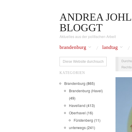
ANDREA JOHL
BLOGGT
Aktuelles aus der politischen Arbeit
brandenburg
landtag
Durchs
Rechts
KATEGORIEN
Brandenburg
(865)
Brandenburg (Havel)
(49)
Havelland
(413)
Oberhavel
(16)
Fürstenberg
(11)
unterwegs
(241)