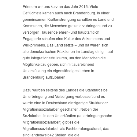
Erinnern wir uns kurz an das Jahr 2015: Viele
Geflüchtete kamen auch nach Brandenburg. In einer
gemeinsamen Kraftanstrengung schafften es Land und
Kommunen, die Menschen gut unterzubringen und zu
versorgen. Tausende ehren- und hauptamtlich
Engagierte schufen eine Kultur des Ankommens und
Willkommens. Das Land setzte – und da waren sich
alle demokratischen Fraktionen im Landtag einig – auf
gute Integrationsstrukturen, um den Menschen die
Möglichkeit zu geben, sich mit ausreichend
Unterstützung ein eigenständiges Leben in
Brandenburg aufzubauen.
Dazu wurden seitens des Landes die Standards bei
Unterbringung und Versorgung verbessert und es
wurde eine in Deutschland einzigartige Struktur der
Migrationssozialarbeit geschaffen. Neben der
Sozialarbeit in den Unterkünften (unterbringungsnahe
Mitgrationssozialarbeit) gibt es die
Migrationssozialarbeit als Fachberatungsdienst, das
sind landesweit 42 Stellen, die die