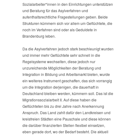
Sozialarbeiter*innen in den Einrichtungen unterstützen
und Beratung für das Asylverfahren und
aufenthaltsrechtliche Fragestellungen geben. Beide
Strukturen kümmern sich vor allem um Geflüchtete, die
noch im Verfahren sind oder als Geduldete in
Brandenburg leben.
Da die Asylverfahren jedoch stark beschleunigt wurden
und immer mehr Geflüchtete sehr schnell in die
Regelsysteme wechselten, diese jedoch nur
unzureichende Möglichkeiten der Beratung und
Integration in Bildung und Arbeitsmarkt bieten, wurde
ein weiteres Instrument geschaffen, das sich vorrangig
um die Integration derjenigen, die dauerhaft in
Deutschland bleiben werden, kümmern soll. Das ist die
Migrationssozialarbeit II. Auf diese haben die
Geflüchteten bis zu drei Jahre nach Anerkennung
Anspruch. Das Land zahlt dafür den Landkreisen und
kreisfreien Städten eine Pauschale und diese können
die darüber finanzierten Stellen flexibel einsetzen,
eben gerade dort, wo der Bedarf besteht. Die aktuell