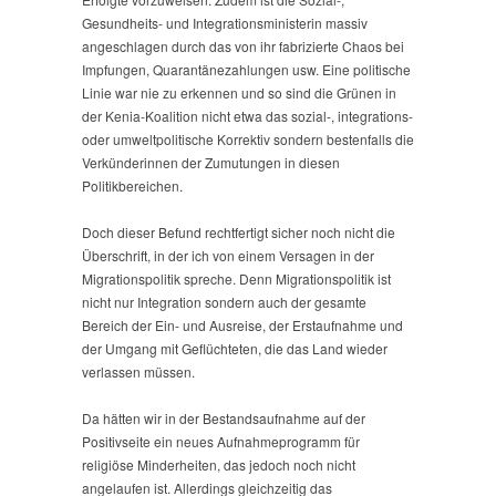
Gesundheits- und Integrationsministerin massiv
angeschlagen durch das von ihr fabrizierte Chaos bei
Impfungen, Quarantänezahlungen usw. Eine politische
Linie war nie zu erkennen und so sind die Grünen in
der Kenia-Koalition nicht etwa das sozial-, integrations-
oder umweltpolitische Korrektiv sondern bestenfalls die
Verkünderinnen der Zumutungen in diesen
Politikbereichen.
Doch dieser Befund rechtfertigt sicher noch nicht die
Überschrift, in der ich von einem Versagen in der
Migrationspolitik spreche. Denn Migrationspolitik ist
nicht nur Integration sondern auch der gesamte
Bereich der Ein- und Ausreise, der Erstaufnahme und
der Umgang mit Geflüchteten, die das Land wieder
verlassen müssen.
Da hätten wir in der Bestandsaufnahme auf der
Positivseite ein neues Aufnahmeprogramm für
religiöse Minderheiten, das jedoch noch nicht
angelaufen ist. Allerdings gleichzeitig das