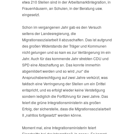
etwa 210 Stellen sind in der Arbeitsmarktintegration, in
Frauenhäusern, an Schulen, in der Beratung usw.
eingesetzt.
Schon im vergangenen Jahr gab es den Versuch
seitens der Landesregierung, die
Migrationssozialarbeit II abzuschaffen. Das ist aufgrund
des großen Widerstands der Träger und Kommunen
nicht gelungen und so kam es zur Verlängerung im ein
Jahr. Auch für das kommende Jahr strebten CDU und
SPD eine Abschaffung an. Das konnte immerhin
abgemildert werden und so wird „nur“ die
Anspruchsberechtigung auf zwei Jahre verkürzt, was
faktisch eine Verringerung der Stellen um ein Drittel
entspricht, und es erfolgt wieder keine Verstetigung
sondern lediglich die Fortführung für zwei Jahre. Das
feiert die grüne Integrationsministerin als großen
Erfolg, der sicherstelle, dass die MIgrationssozialarbeit
II „nahtlos fortgesetzt“ werden könne.
Moment mal, eine Integrationsministerin feiert
Einschnitte bei der Integration? Ja genau. Es kommt