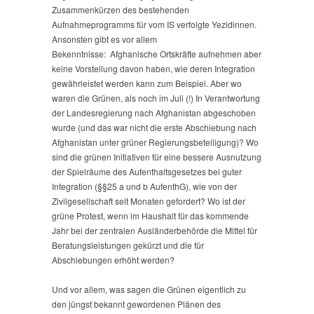
Zusammenkürzen des bestehenden
Aufnahmeprogramms für vom IS verfolgte Yezidinnen.
Ansonsten gibt es vor allem
Bekenntnisse: Afghanische Ortskräfte aufnehmen aber
keine Vorstellung davon haben, wie deren Integration
gewährleistet werden kann zum Beispiel. Aber wo
waren die Grünen, als noch im Juli (!) In Verantwortung
der Landesregierung nach Afghanistan abgeschoben
wurde (und das war nicht die erste Abschiebung nach
Afghanistan unter grüner Regierungsbeteiligung)? Wo
sind die grünen Initiativen für eine bessere Ausnutzung
der Spielräume des Aufenthaltsgesetzes bei guter
Integration (§§25 a und b AufenthG), wie von der
Zivilgesellschaft seit Monaten gefordert? Wo ist der
grüne Protest, wenn im Haushalt für das kommende
Jahr bei der zentralen Ausländerbehörde die Mittel für
Beratungsleistungen gekürzt und die für
Abschiebungen erhöht werden?
Und vor allem, was sagen die Grünen eigentlich zu
den jüngst bekannt gewordenen Plänen des