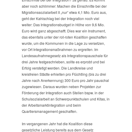
aber noch schlimmer: Machen die Einschnitte bei der
Migrationssozialarbeit II „nur“ etwa 4,1 Mio. Euro aus,
geht der Kahlschlag bei der Integration noch viel
weiter: Das Integrationsbudget in Höhe von 9,6 Mio.
Euro wird ganz abgeschafft. Dies war ein Instrument,
das ebenfalls unter der rot-roten Koalition geschaffen
wurde, um die Kommunen in die Lage zu versetzen,
vor Ort Integrationsmaßnahmen zu ergreifen. Im
Landesaufnahmegesetz als Integrationspauschale für
drei Jahre festgeschrieben, sollte es erprobt und bei
Erfolg verstetigt werden. Die Landkreise und
kreisfreien Städte erhielten pro Flüchtling (bis zu drei
Jahre nach Anerkennung) 300 Euro pro Jahr pauschal
zugewiesen. Daraus wurden neben Projekten zur
Förderung der Integration auch Stellen bspw. in der
Schulsozialarbeit an Schwerpunktschulen und Kitas, in
der Arbeitsmarktintegration und beim
Quartiersmanagement geschaffen.
Im vergangenen Jahr hat die Koalition diese
gesetzliche Leistung bereits aus dem Gesetz