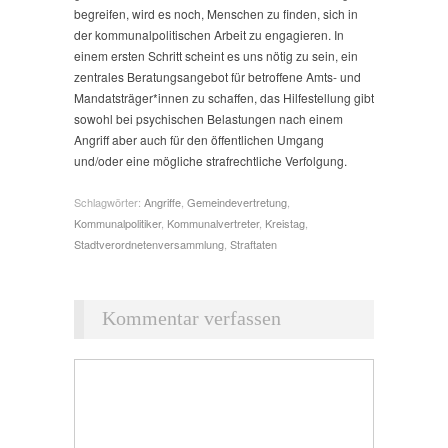
begreifen, wird es noch, Menschen zu finden, sich in
der kommunalpolitischen Arbeit zu engagieren. In
einem ersten Schritt scheint es uns nötig zu sein, ein
zentrales Beratungsangebot für betroffene Amts- und
Mandatsträger*innen zu schaffen, das Hilfestellung gibt
sowohl bei psychischen Belastungen nach einem
Angriff aber auch für den öffentlichen Umgang
und/oder eine mögliche strafrechtliche Verfolgung.
Schlagwörter:
Angriffe
,
Gemeindevertretung
,
Kommunalpolitiker
,
Kommunalvertreter
,
Kreistag
,
Stadtverordnetenversammlung
,
Straftaten
Kommentar verfassen