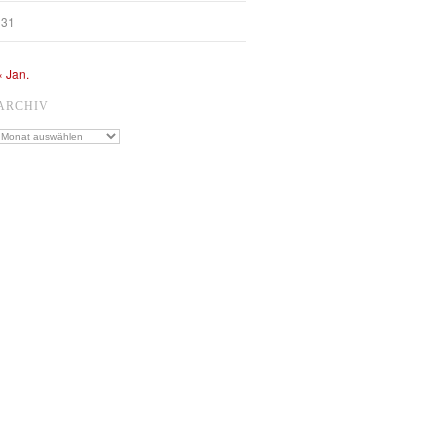
31
« Jan.
ARCHIV
Archiv