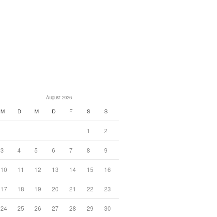
August 2026
M
D
M
D
F
S
S
1
2
3
4
5
6
7
8
9
10
11
12
13
14
15
16
17
18
19
20
21
22
23
24
25
26
27
28
29
30