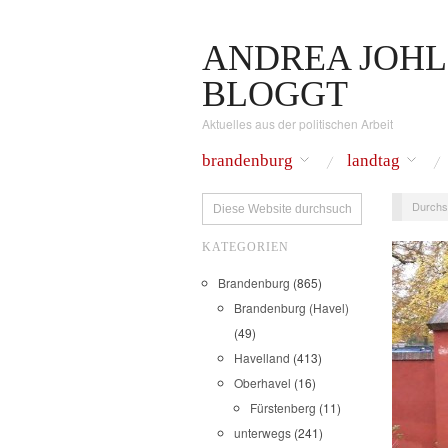
ANDREA JOHL
BLOGGT
Aktuelles aus der politischen Arbeit
brandenburg
landtag
Durchs
KATEGORIEN
Brandenburg
(865)
Brandenburg (Havel)
(49)
Havelland
(413)
Oberhavel
(16)
Fürstenberg
(11)
unterwegs
(241)