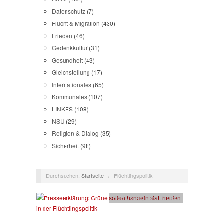
Datenschutz
(7)
Flucht & Migration
(430)
Frieden
(46)
Gedenkkultur
(31)
Gesundheit
(43)
Gleichstellung
(17)
Internationales
(65)
Kommunales
(107)
LINKES
(108)
NSU
(29)
Religion & Dialog
(35)
Sicherheit
(98)
Durchsuchen:
Startseite
/
Flüchtlingspolitik
Flucht & Migration
,
Presse