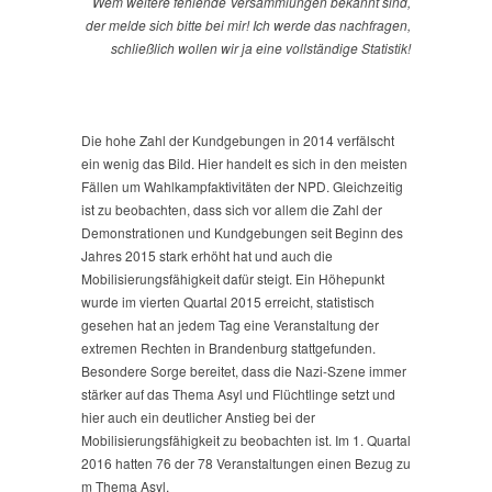
Wem weitere fehlende Versammlungen bekannt sind,
der melde sich bitte bei mir! Ich werde das nachfragen,
schließlich wollen wir ja eine vollständige Statistik!
Die hohe Zahl der Kundgebungen in 2014 verfälscht
ein wenig das Bild. Hier handelt es sich in den meisten
Fällen um Wahlkampfaktivitäten der NPD. Gleichzeitig
ist zu beobachten, dass sich vor allem die Zahl der
Demonstrationen und Kundgebungen seit Beginn des
Jahres 2015 stark erhöht hat und auch die
Mobilisierungsfähigkeit dafür steigt. Ein Höhepunkt
wurde im vierten Quartal 2015 erreicht, statistisch
gesehen hat an jedem Tag eine Veranstaltung der
extremen Rechten in Brandenburg stattgefunden.
Besondere Sorge bereitet, dass die Nazi-Szene immer
stärker auf das Thema Asyl und Flüchtlinge setzt und
hier auch ein deutlicher Anstieg bei der
Mobilisierungsfähigkeit zu beobachten ist. Im 1. Quartal
2016 hatten 76 der 78 Veranstaltungen einen Bezug zu
m Thema Asyl.