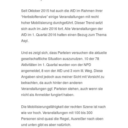
Seit Oktober 2015 hat auch die AfD im Rahmen ihrer
“Herbstoffensive” einige Veranstaltungen mit recht
hoher Mobilisierung durchgeführt. Dieser Trend setzt
sich auch im Jahr 2016 fort. Alle Veranstaltungen der
AfD im 1. Quartal 2016 hatten einen Bezug zum Thema
Asyl.
Und es zeigt sich, dass Parteien versuchen die aktuelle
gesellschaftliche Situation auszunutzen. 10 der 78
Aktivitäten im 1. Quartal wurden von der NPD
angemeldet, 8 von der AfD und 3 vom III. Weg. Diese
Angaben sind jedoch aus meiner Sicht mit Vorsicht zu
betrachten, da auch hinter den anderen
Veranstaltungen ggf. Parteien stehen, auch wenn sie
nicht als Anmelder fungiert haben.
Die Mobilisierungsfähigkeit der rechten Szene ist nach
wie vor hoch. Veranstaltungen mit 100 bis 300
Personen sind quasi die Regel, Ausreißer nach oben
und unten gibt es aber natürlich.