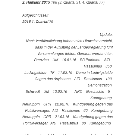
108 (3. Quartal 31, 4. Quartal 77)
2. Halbjahr 2015
Aufgeschlüsselt
76
2016 1. Quartal
Update:
Nach Veröffentlichung haben mich Hinweise erreicht,
dass in der Auflistung der Landesregierung fünf
Versammlungen fehlen. Genannt werden hier:
Prenzlau UM 16.01.16 BB.Patrioten AfD
Rassismus 350
Ludwigsfelde TF 11.02.16 Demo in Ludwigsfelde
– Gegen das Asylchaos AfD Rassismus 100
Demonstration
Schwedt UM 12.02.16 NPD Geschichte 5
Kundgebung
Neuruppin OPR 22.02.16 Kundgebung gegen das
Politikversagen AfD Rassismus 60 Kundgebung
Neuruppin OPR 21.03.16 Kundgebung gegen das
Politikversagen AfD Rassismus 80 Kundgebung