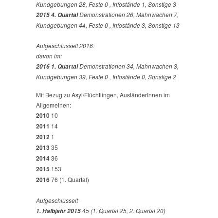
Kundgebungen 28, Feste 0 , Infostände 1, Sonstige 3
Demonstrationen 26, Mahnwachen 7,
2015 4. Quartal
Kundgebungen 44, Feste 0 , Infostände 3, Sonstige 13
Aufgeschlüsselt 2016:
davon im:
Demonstrationen 34, Mahnwachen 3,
2016 1. Quartal
Kundgebungen 39, Feste 0 , Infostände 0, Sonstige 2
Mit Bezug zu Asyl/Flüchtlingen, AusländerInnen im
Allgemeinen:
2010
10
2011
14
2012
1
2013
35
2014
36
2015
153
2016
76 (1. Quartal)
Aufgeschlüsselt
45 (1. Quartal 25, 2. Quartal 20)
1. Halbjahr 2015