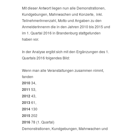
Mit dieser Antwort liegen nun alle Demonstrationen,
Kundgebungen, Mahnwachen und Konzerte, inkl.
TeilnehmerInnenzahl, Motto und Angaben zu den
AnmelderInnenm die in den Jahren 2010 bis 2015 und
im 1. Quartal 2016 in Brandenburg stattgefunden
haben vor.
In der Analyse ergibt sich mit den Ergänzungen des 1.
Quartals 2016 folgendes Bild:
Wenn man alle Veranstaltungen zusammen nimmt,
fanden
2010
34,
2011
53,
2012
43,
2013
61,
2014
130
2015
202
2016
78 (1. Quartal)
Demonstrationen, Kundgebungen, Mahnwachen und