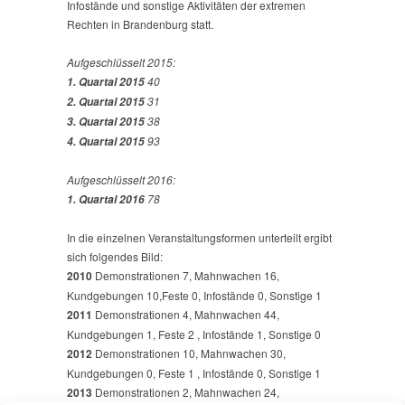
Infostände und sonstige Aktivitäten der extremen
Rechten in Brandenburg statt.
Aufgeschlüsselt 2015:
40
1. Quartal 2015
31
2. Quartal 2015
38
3. Quartal 2015
93
4. Quartal 2015
Aufgeschlüsselt 2016:
78
1. Quartal 2016
In die einzelnen Veranstaltungsformen unterteilt ergibt
sich folgendes Bild:
2010
Demonstrationen 7, Mahnwachen 16,
Kundgebungen 10,Feste 0, Infostände 0, Sonstige 1
2011
Demonstrationen 4, Mahnwachen 44,
Kundgebungen 1, Feste 2 , Infostände 1, Sonstige 0
2012
Demonstrationen 10, Mahnwachen 30,
Kundgebungen 0, Feste 1 , Infostände 0, Sonstige 1
2013
Demonstrationen 2, Mahnwachen 24,