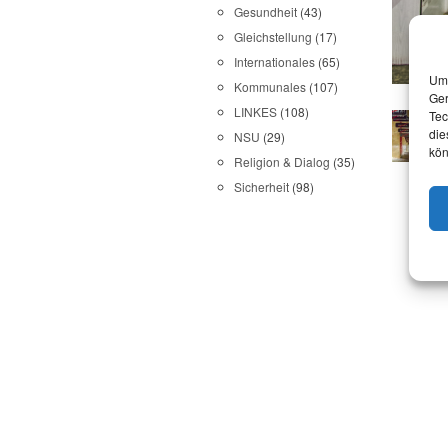
Gesundheit
(43)
Gleichstellung
(17)
Internationales
(65)
Um 
Kommunales
(107)
Ger
LINKES
(108)
Tec
die
NSU
(29)
kön
Religion & Dialog
(35)
Sicherheit
(98)