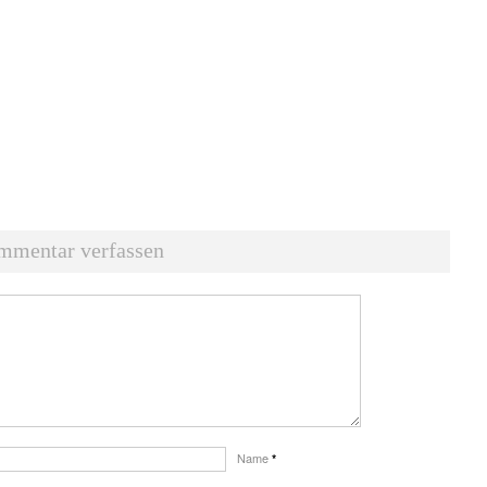
mmentar verfassen
Name
*