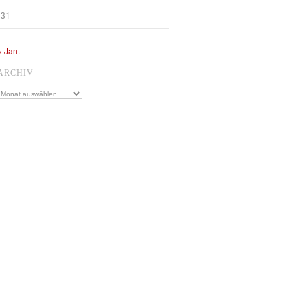
31
« Jan.
ARCHIV
Archiv