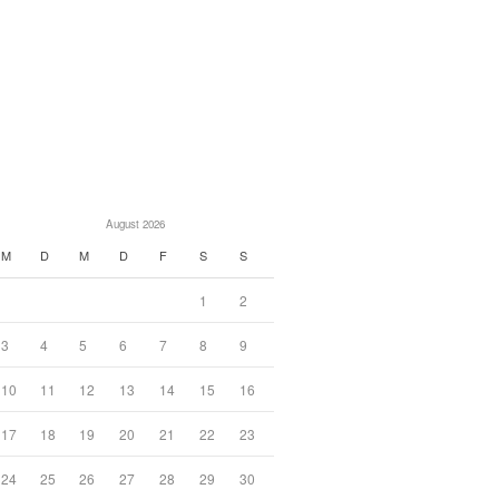
August 2026
M
D
M
D
F
S
S
1
2
3
4
5
6
7
8
9
10
11
12
13
14
15
16
17
18
19
20
21
22
23
24
25
26
27
28
29
30