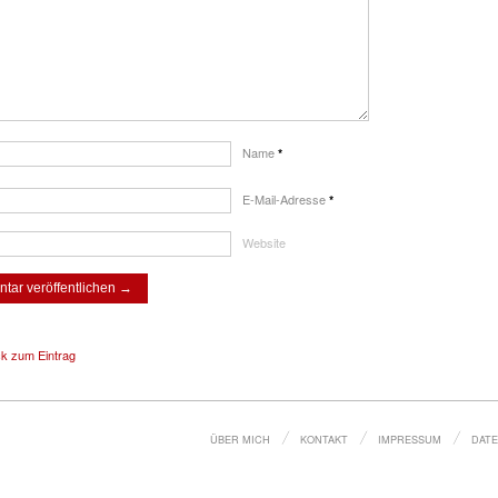
Name
*
E-Mail-Adresse
*
Website
ck zum Eintrag
ÜBER MICH
KONTAKT
IMPRESSUM
DAT