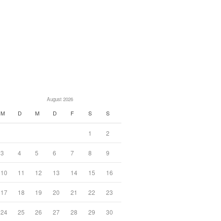
August 2026
M
D
M
D
F
S
S
1
2
3
4
5
6
7
8
9
10
11
12
13
14
15
16
17
18
19
20
21
22
23
24
25
26
27
28
29
30