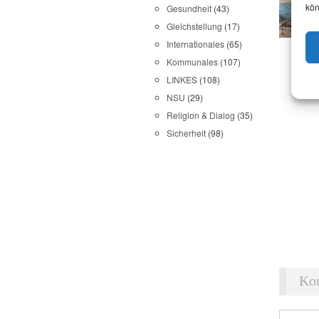
kön
Gesundheit
(43)
Gleichstellung
(17)
Internationales
(65)
Kommunales
(107)
LINKES
(108)
NSU
(29)
Religion & Dialog
(35)
Sicherheit
(98)
Ko