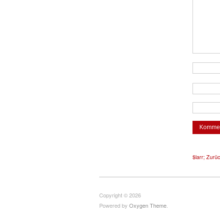
$larr; Zurü
Copyright © 2026
Powered by
Oxygen Theme
.