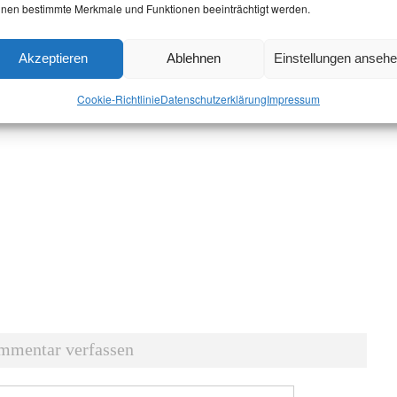
nen bestimmte Merkmale und Funktionen beeinträchtigt werden.
Akzeptieren
Ablehnen
Einstellungen anseh
Cookie-Richtlinie
Datenschutz­erklärung
Impressum
mmentar verfassen