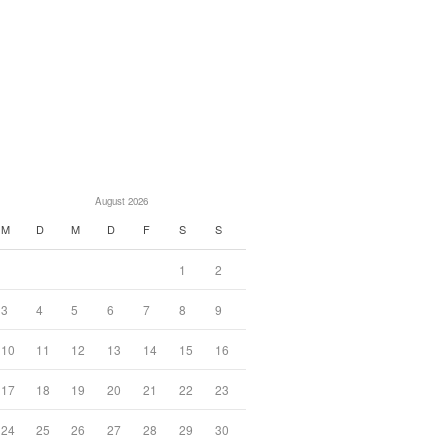
August 2026
M
D
M
D
F
S
S
1
2
3
4
5
6
7
8
9
10
11
12
13
14
15
16
17
18
19
20
21
22
23
24
25
26
27
28
29
30