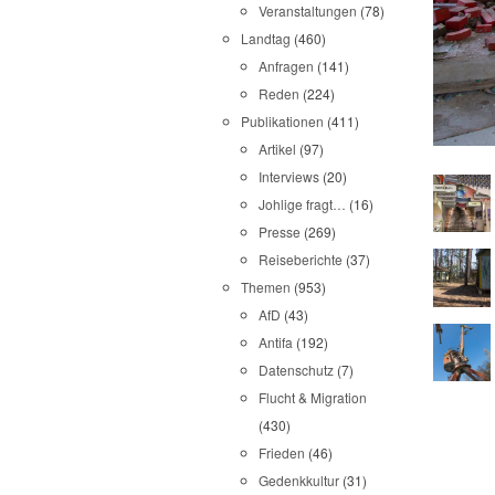
Veranstaltungen
(78)
Landtag
(460)
Anfragen
(141)
Reden
(224)
Publikationen
(411)
Artikel
(97)
Interviews
(20)
Johlige fragt…
(16)
Presse
(269)
Reiseberichte
(37)
Themen
(953)
AfD
(43)
Antifa
(192)
Datenschutz
(7)
Flucht & Migration
(430)
Frieden
(46)
Gedenkkultur
(31)