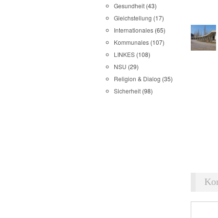
Gesundheit
(43)
Gleichstellung
(17)
Internationales
(65)
Kommunales
(107)
LINKES
(108)
NSU
(29)
Religion & Dialog
(35)
Sicherheit
(98)
Ko