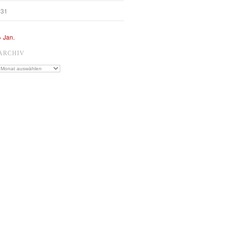
31
« Jan.
ARCHIV
Archiv