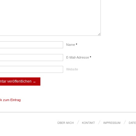
Name
*
E-Mail-Adresse
*
Website
ck zum Eintrag
ÜBER MICH
KONTAKT
IMPRESSUM
DAT