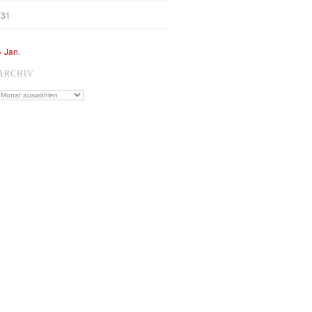
31
« Jan.
ARCHIV
Archiv