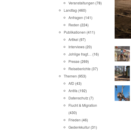
Veranstaltungen
(78)
Landtag
(460)
Anfragen
(141)
Reden
(224)
Publikationen
(411)
Artikel
(97)
Interviews
(20)
Johlige fragt…
(16)
Presse
(269)
Reiseberichte
(37)
Themen
(953)
AfD
(43)
Antifa
(192)
Datenschutz
(7)
Flucht & Migration
(430)
Frieden
(46)
Gedenkkultur
(31)