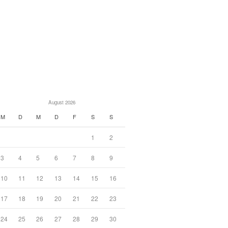
August 2026
M
D
M
D
F
S
S
1
2
3
4
5
6
7
8
9
10
11
12
13
14
15
16
17
18
19
20
21
22
23
24
25
26
27
28
29
30