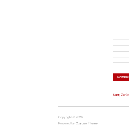
$larr; Zurü
Copyright © 2026
Powered by
Oxygen Theme
.