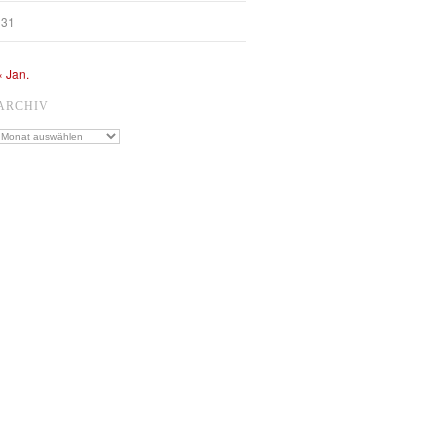
31
« Jan.
ARCHIV
Archiv