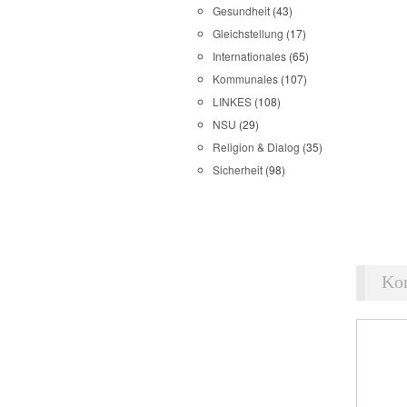
Gesundheit
(43)
Gleichstellung
(17)
Internationales
(65)
Kommunales
(107)
LINKES
(108)
NSU
(29)
Religion & Dialog
(35)
Sicherheit
(98)
Ko