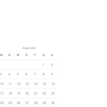
August 2026
M
D
M
D
F
S
S
1
2
3
4
5
6
7
8
9
10
11
12
13
14
15
16
17
18
19
20
21
22
23
24
25
26
27
28
29
30