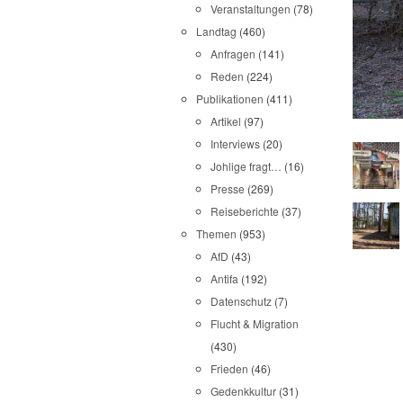
Veranstaltungen
(78)
Landtag
(460)
Anfragen
(141)
Reden
(224)
Publikationen
(411)
Artikel
(97)
Interviews
(20)
Johlige fragt…
(16)
Presse
(269)
Reiseberichte
(37)
Themen
(953)
AfD
(43)
Antifa
(192)
Datenschutz
(7)
Flucht & Migration
(430)
Frieden
(46)
Gedenkkultur
(31)