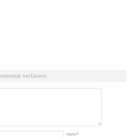
mmentar verfassen
Name
*