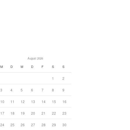
August 2026
M
D
M
D
F
S
S
1
2
3
4
5
6
7
8
9
10
11
12
13
14
15
16
17
18
19
20
21
22
23
24
25
26
27
28
29
30