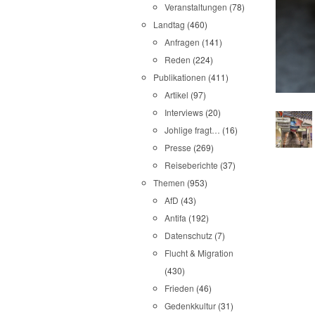
Veranstaltungen
(78)
Landtag
(460)
Anfragen
(141)
Reden
(224)
Publikationen
(411)
Artikel
(97)
Interviews
(20)
Johlige fragt…
(16)
Presse
(269)
Reiseberichte
(37)
Themen
(953)
AfD
(43)
Antifa
(192)
Datenschutz
(7)
Flucht & Migration
(430)
Frieden
(46)
Gedenkkultur
(31)