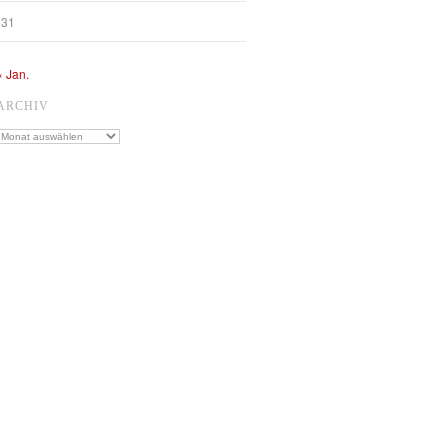
31
« Jan.
ARCHIV
Archiv