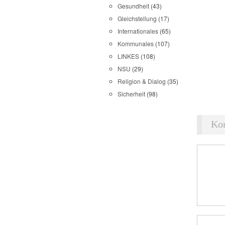
Gesundheit
(43)
Gleichstellung
(17)
Internationales
(65)
Kommunales
(107)
LINKES
(108)
NSU
(29)
Religion & Dialog
(35)
Sicherheit
(98)
Ko