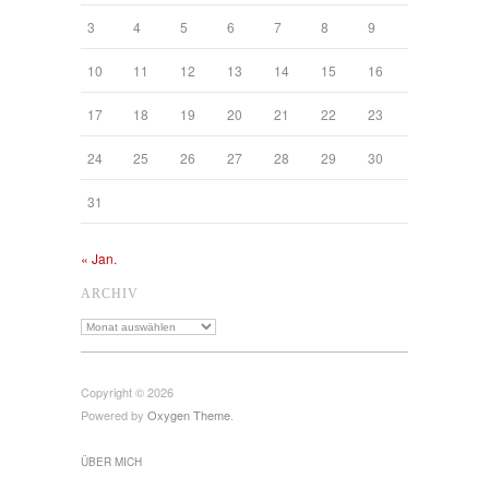
3
4
5
6
7
8
9
10
11
12
13
14
15
16
17
18
19
20
21
22
23
24
25
26
27
28
29
30
31
« Jan.
ARCHIV
Archiv
Copyright © 2026
Powered by
Oxygen Theme
.
ÜBER MICH