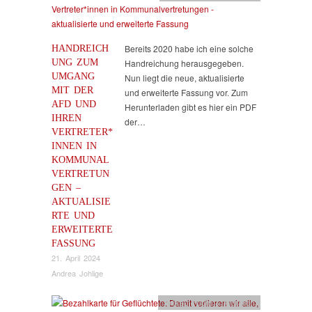
HANDREICH
Bereits 2020 habe ich eine solche
UNG ZUM
Handreichung herausgegeben.
UMGANG
Nun liegt die neue, aktualisierte
MIT DER
und erweiterte Fassung vor. Zum
AFD UND
Herunterladen gibt es hier ein PDF
IHREN
der…
VERTRETER*
INNEN IN
KOMMUNAL
VERTRETUN
GEN –
AKTUALISIE
RTE UND
ERWEITERTE
FASSUNG
21. April 2024
Andrea Johlige
Artikel
,
Flucht & Migration