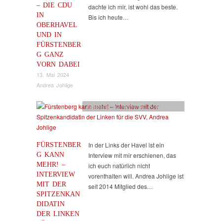
– DIE CDU
dachte ich mir, ist wohl das beste.
IN
Bis ich heute…
OBERHAVEL
UND IN
FÜRSTENBER
G GANZ
VORN DABEI
13. Mai 2024
Andrea Johlige
Fürstenberg
,
Interviews
,
Kommunales
FÜRSTENBER
In der Links der Havel ist ein
G KANN
Interview mit mir erschienen, das
MEHR! –
ich euch natürlich nicht
INTERVIEW
vorenthalten will. Andrea Johlige ist
MIT DER
seit 2014 Mitglied des…
SPITZENKAN
DIDATIN
DER LINKEN