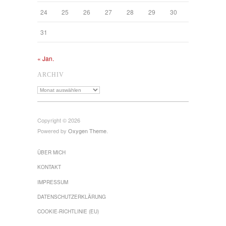
24
25
26
27
28
29
30
31
« Jan.
ARCHIV
Archiv
Copyright © 2026
Powered by
Oxygen Theme
.
ÜBER MICH
KONTAKT
IMPRESSUM
DATENSCHUTZ­ERKLÄRUNG
COOKIE-RICHTLINIE (EU)