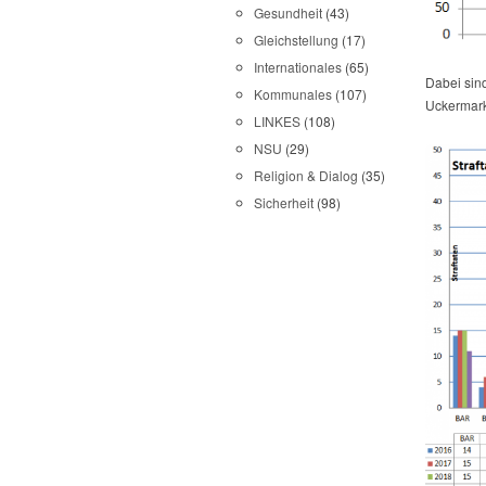
Gesundheit
(43)
Gleichstellung
(17)
Internationales
(65)
Dabei sin
Kommunales
(107)
Uckermark
LINKES
(108)
NSU
(29)
Religion & Dialog
(35)
Sicherheit
(98)