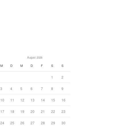
August 2026
M
D
M
D
F
S
S
1
2
3
4
5
6
7
8
9
10
11
12
13
14
15
16
17
18
19
20
21
22
23
24
25
26
27
28
29
30