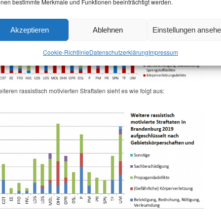
nen bestimmte Merkmale und Funktionen beeinträchtigt werden.
Akzeptieren
Ablehnen
Einstellungen anseh
Cookie-Richtlinie
Datenschutz­erklärung
Impressum
iteren rassistisch motivierten Straftaten sieht es wie folgt aus: