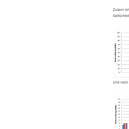
Zudem lohn
Geflüchtet
Und nach 