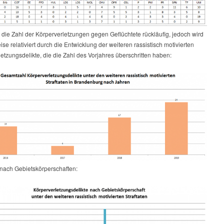
t die Zahl der Körperverletzungen gegen Geflüchtete rückläufig, jedoch wird
eise relativiert durch die Entwicklung der weiteren rassistisch motivierten
etzungsdelikte, die die Zahl des Vorjahres überschritten haben:
 nach Gebietskörperschaften: