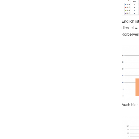
Endlich is
dies teilw
Körperverl
Auch hier