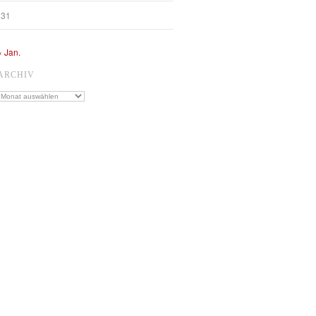
31
« Jan.
ARCHIV
Archiv