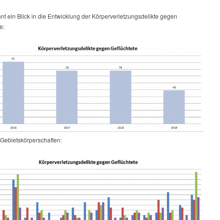
t ein Blick in die Entwicklung der Körperverletzungsdelikte gegen
e:
Gebietskörperschaften: