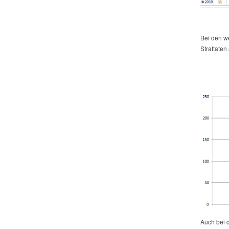
Bei den we
Straftaten
Auch bei d